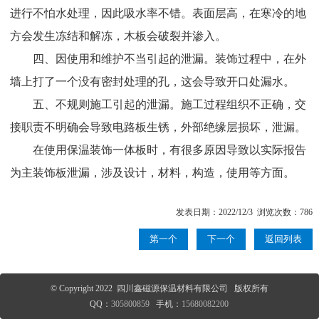
进行不怕水处理，因此吸水率不错。表面层高，在寒冷的地
方会发生冻结和解冻，木板会破裂并渗入。
四、因使用和维护不当引起的泄漏。装饰过程中，在外
墙上打了一个没有密封处理的孔，这会导致开口处漏水。
五、不规则施工引起的泄漏。施工过程组织不正确，交
接职责不明确会导致电路板生锈，外部绝缘层损坏，泄漏。
在使用保温装饰一体板时，有很多原因导致以实际报告
为主装饰板泄漏，涉及设计，材料，构造，使用等方面。
发表日期：2022/12/3 浏览次数：786
第一个
下一个
返回列表
© Copyright 2022 四川鑫磁源保温材料有限公司 版权所有
QQ：
305800859
手机：
15680082200