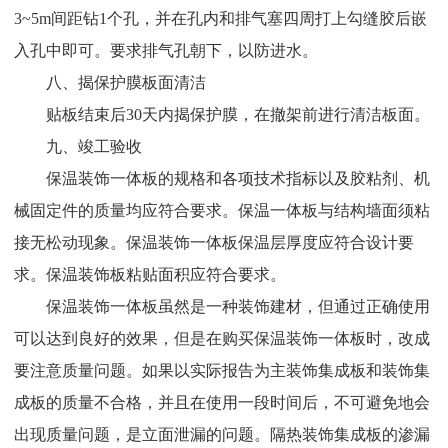
3~5m间距钻1个孔，并在孔内和排气塞四周打上勾缝胶后嵌
入孔中即可。要求排气孔朝下，以防进水。
八、揭保护膜板面清洁
贴板结束后30天内揭保护膜，在撤架前进行清洁板面。
九、竣工验收
保温装饰一体板的规格和各项技术指标以及胶粘剂、机
械固定件的质量均应符合要求。保温一体板与结构墙面须粘
接无松动现象。保温装饰一体板保温层厚度应符合设计要
求。保温装饰板粘贴面积应符合要求。
保温装饰一体板虽然是一种装饰建材，但通过正确使用
可以达到良好的效果，但是在购买保温装饰一体板时，改成
要注意质量问题。如果以实际报告为主装饰集成板和装饰集
成板的质量不合格，并且在使用一段时间后，不可避免地会
出现质量问题，是立面泄漏的问题。隔热装饰集成板的渗漏