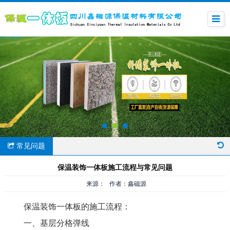
常见问题
保温装饰一体板施工流程与常见问题
来源： 作者：鑫磁源
保温装饰一体板的施工流程：
一、基层分格弹线