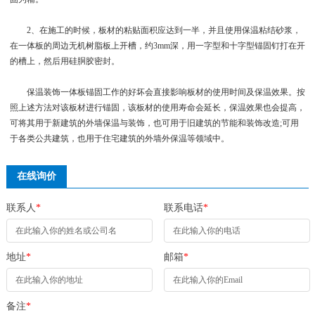
2、在施工的时候，板材的粘贴面积应达到一半，并且使用保温粘结砂浆，
在一体板的周边无机树脂板上开槽，约3mm深，用一字型和十字型锚固钉打在开
的槽上，然后用硅胴胶密封。
保温装饰一体板锚固工作的好坏会直接影响板材的使用时间及保温效果。按
照上述方法对该板材进行锚固，该板材的使用寿命会延长，保温效果也会提高，
可将其用于新建筑的外墙保温与装饰，也可用于旧建筑的节能和装饰改造;可用
于各类公共建筑，也用于住宅建筑的外墙外保温等领域中。
在线询价
联系人
*
联系电话
*
地址
*
邮箱
*
备注
*